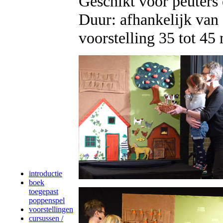
Geschikt voor peuters 
Duur: afhankelijk van 
voorstelling 35 tot 45
introductie
boek
toegepast
poppenspel
voorstellingen
cursussen /