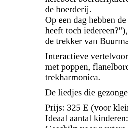
de boerderij.
Op een dag hebben de d
heeft toch iedereen?"),
de trekker van Buurma
Interactieve vertelvoor
met poppen, flanelbord
trekharmonica.
De liedjes die gezong
Prijs: 325 E (voor klei
Ideaal aantal kinderen