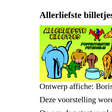
Allerliefste billetje
Ontwerp affiche: Bori
Deze voorstelling word