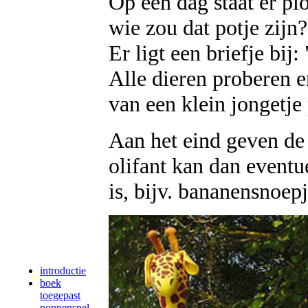
Op een dag staat er pl
wie zou dat potje zijn?
Er ligt een briefje bij:
Alle dieren proberen er
van een klein jongetje
Aan het eind geven de 
olifant kan dan eventu
is, bijv. bananensnoep
introductie
boek
toegepast
poppenspel